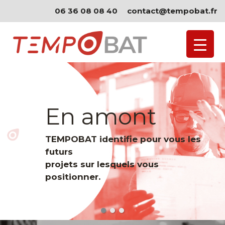
06 36 08 08 40
contact@tempobat.fr
En amont
TEMPOBAT identifie pour vous les
futurs
projets sur lesquels vous
positionner.