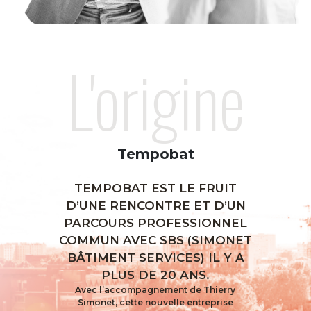
L'origine
Tempobat
TEMPOBAT EST LE FRUIT
D’UNE RENCONTRE ET D’UN
PARCOURS PROFESSIONNEL
COMMUN AVEC SBS (SIMONET
BÂTIMENT SERVICES) IL Y A
PLUS DE 20 ANS.
Avec l’accompagnement de Thierry
Simonet, cette nouvelle entreprise