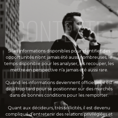
CONTEXTE
Si les informations disponibles pour identifier des
opportunités n’ont jamais été aussi nombreuses, le
temps disponible pour les analyser, les recouper, les
mettre en perspective n’a jamais été aussi rare.
Quand les informations deviennent officielles, il est
déjà trop tard pour se positionner sur des marchés
dans de bonnes conditions pour les remporter.
Quant aux décideurs, très sollicités, il est devenu
compliqué d’entretenir des relations privilégiées et